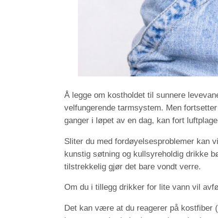
Å legge om kostholdet til sunnere levevaner
velfungerende tarmsystem. Men fortsetter 
ganger i løpet av en dag, kan fort luftpla
Sliter du med fordøyelsesproblemer kan vi 
kunstig søtning og kullsyreholdig drikke 
tilstrekkelig gjør det bare vondt verre.
Om du i tillegg drikker for lite vann vil avf
Det kan være at du reagerer på kostfiber 