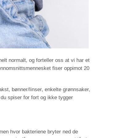
t normalt, og forteller oss at vi har et
gjennomsnittsmennesket fiser oppimot 20
akst, bønner/linser, enkelte grønnsaker,
u spiser for fort og ikke tygger
rmen hvor bakteriene bryter ned de