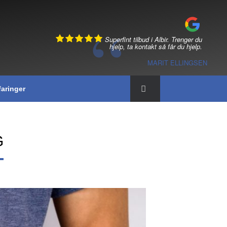
Superfint tilbud i Albir. Trenger du
hjelp, ta kontakt så får du hjelp.
MARIT ELLINGSEN
faringer
G