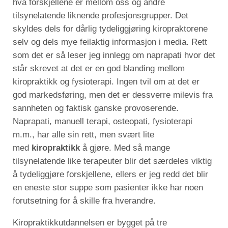
hva forskjellene er mellom oss og andre
tilsynelatende liknende profesjonsgrupper. Det
skyldes dels for dårlig tydeliggjøring kiropraktorene
selv og dels mye feilaktig informasjon i media. Rett
som det er så leser jeg innlegg om naprapati hvor det
står skrevet at det er en god blanding mellom
kiropraktikk og fysioterapi. Ingen tvil om at det er
god markedsføring, men det er dessverre milevis fra
sannheten og faktisk ganske provoserende.
Naprapati, manuell terapi, osteopati, fysioterapi
m.m., har alle sin rett, men svært lite
med
kiropraktikk
å gjøre. Med så mange
tilsynelatende like terapeuter blir det særdeles viktig
å tydeliggjøre forskjellene, ellers er jeg redd det blir
en eneste stor suppe som pasienter ikke har noen
forutsetning for å skille fra hverandre.
Kiropraktikkutdannelsen er bygget på tre