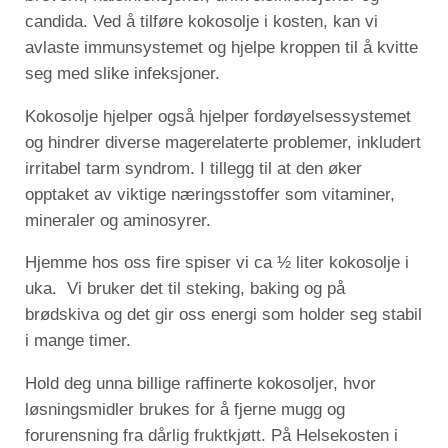
candida. Ved å tilføre kokosolje i kosten, kan vi
avlaste immunsystemet og hjelpe kroppen til å kvitte
seg med slike infeksjoner.
Kokosolje hjelper også hjelper fordøyelsessystemet
og hindrer diverse magerelaterte problemer, inkludert
irritabel tarm syndrom. I tillegg til at den øker
opptaket av viktige næringsstoffer som vitaminer,
mineraler og aminosyrer.
Hjemme hos oss fire spiser vi ca ½ liter kokosolje i
uka. Vi bruker det til steking, baking og på
brødskiva og det gir oss energi som holder seg stabil
i mange timer.
Hold deg unna billige raffinerte kokosoljer, hvor
løsningsmidler brukes for å fjerne mugg og
forurensning fra dårlig fruktkjøtt. På Helsekosten i