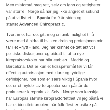
Men misforstå meg rett, selv om lønn og rettigheter
var større i Norge så har jeg ikke angret et sekund
på at vi flyttet til
Spania
for 9 år siden og
startet
Advanced Chiropractic.
Tvert imot har det gitt meg en unik mulighet til å
være med å bidra til hvilken dreining profesjonen min
tar i et «nytt» land. Jeg har kunnet deltatt aktivt i
politiske diskusjoner og bidratt til at to nye
kiropraktorskoler har blitt etablert i Madrid og
Barcelona. Det er kun et tidsspørsmål før vi får
offentlig autorisasjon med klare og tydelige
definisjoner, noe som er særs viktig i Spania hvor
det er et mylder av terapeuter som påstår de
praktiserer kiropraktikk. Selv i Norge som kanskje
har Europas største kiropraktortetthet vil jeg påstå vi
har et identitetsproblem når folk flest er usikre på