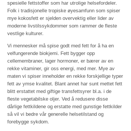
spesielle fettstoffer som har utrolige helsefordeler.
Folk i tradisjonelle tropiske øyesamfunn som spiser
mye kokosfett er sjelden overvektig eller lider av
moderne livstilssykdommer som rammer de fleste
vestlige kulturer.
Vi mennesker må spise godt med fett for å ha en
velfungerende biokjemi. Fett bygger opp
cellemembraner, lager hormoner, er bærer av en
rekke vitaminer, gir oss energi, med mer. Mye av
maten vi spiser inneholder en rekke forskjellige typer
fett av ymse kvalitet. Blant annet har sunt mettet fett
blitt erstattet med giftige transfettsyrer bl.a. i de
fleste vegetabilske oljer. Ved å redusere disse
dårlige fettkildene og erstatte med gunstige fettkilder
så vil vi bedre vår generelle helsetilstand og
forebygge sykdom.