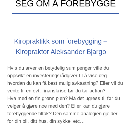
SEG OM Å FOREBYGGE
Kiropraktikk som forebygging –
Kiropraktor Aleksander Bjargo
Hvis du arver en betydelig sum penger ville du
oppsøkt en investeringsrådgiver til å vise deg
hvordan du kan få best mulig avkastning? Eller vil du
vente til en evt. finanskrise før du tar action?
Hva med en fin grønn plen? Må det ugress til før du
velger å gjøre noe med den? Eller kan du gjøre
forebyggende tiltak? Den samme analogien gjelder
for din bil, ditt hus, din sykkel etc…