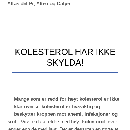
Alfas del Pi, Altea og Calpe.
KOLESTEROL HAR IKKE
SKYLDA!
Mange som er redd for høyt kolesterol er ikke
klar over at kolesterol er livsviktig og
beskytter kroppen mot anemi, infeksjoner og
kreft.
Visste du at eldre med høyt
kolesterol
lever
lenger enn de med lavt. Det er dessuten en myte at