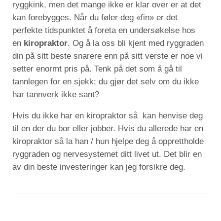
ryggkink, men det mange ikke er klar over er at det
kan forebygges. Når du føler deg «fin» er det
perfekte tidspunktet å foreta en undersøkelse hos
en
kiropraktor
. Og å la oss bli kjent med ryggraden
din på sitt beste snarere enn på sitt verste er noe vi
setter enormt pris på. Tenk på det som å gå til
tannlegen for en sjekk; du gjør det selv om du ikke
har tannverk ikke sant?
Hvis du ikke har en kiropraktor så kan henvise deg
til en der du bor eller jobber. Hvis du allerede har en
kiropraktor så la han / hun hjelpe deg å opprettholde
ryggraden og nervesystemet ditt livet ut. Det blir en
av din beste investeringer kan jeg forsikre deg.