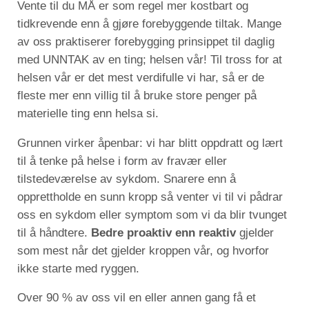
Vente til du MÅ er som regel mer kostbart og
tidkrevende enn å gjøre forebyggende tiltak. Mange
av oss praktiserer forebygging prinsippet til daglig
med UNNTAK av en ting; helsen vår! Til tross for at
helsen vår er det mest verdifulle vi har, så er de
fleste mer enn villig til å bruke store penger på
materielle ting enn helsa si.
Grunnen virker åpenbar: vi har blitt oppdratt og lært
til å tenke på helse i form av fravær eller
tilstedeværelse av sykdom. Snarere enn å
opprettholde en sunn kropp så venter vi til vi pådrar
oss en sykdom eller symptom som vi da blir tvunget
til å håndtere.
Bedre proaktiv enn reaktiv
gjelder
som mest når det gjelder kroppen vår, og hvorfor
ikke starte med ryggen.
Over 90 % av oss vil en eller annen gang få et