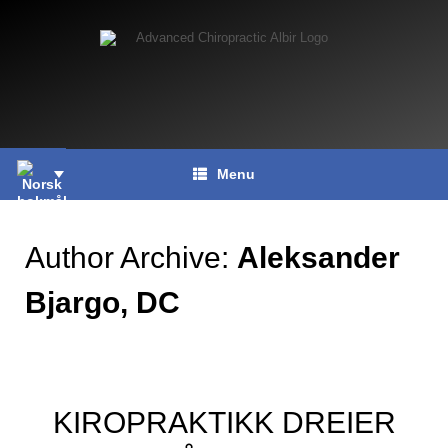
Skip
to
content
Menu
Author Archive:
Aleksander
Bjargo, DC
KIROPRAKTIKK DREIER