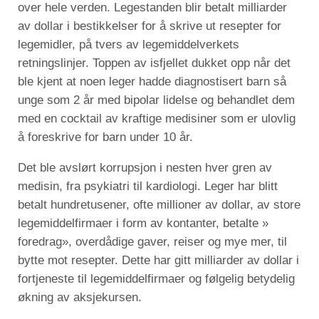
over hele verden. Legestanden blir betalt milliarder
av dollar i bestikkelser for å skrive ut resepter for
legemidler, på tvers av legemiddelverkets
retningslinjer. Toppen av isfjellet dukket opp når det
ble kjent at noen leger hadde diagnostisert barn så
unge som 2 år med bipolar lidelse og behandlet dem
med en cocktail av kraftige medisiner som er ulovlig
å foreskrive for barn under 10 år.
Det ble avslørt korrupsjon i nesten hver gren av
medisin, fra psykiatri til kardiologi. Leger har blitt
betalt hundretusener, ofte millioner av dollar, av store
legemiddelfirmaer i form av kontanter, betalte »
foredrag», overdådige gaver, reiser og mye mer, til
bytte mot resepter. Dette har gitt milliarder av dollar i
fortjeneste til legemiddelfirmaer og følgelig betydelig
økning av aksjekursen.