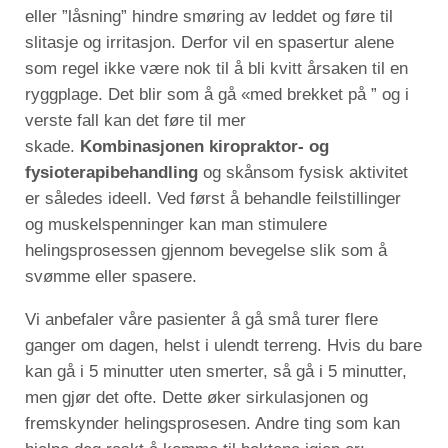
eller ”låsning” hindre smøring av leddet og føre til
slitasje og irritasjon. Derfor vil en spasertur alene
som regel ikke være nok til å bli kvitt årsaken til en
ryggplage. Det blir som å gå «med brekket på ” og i
verste fall kan det føre til mer
skade.
Kombinasjonen kiropraktor- og
fysioterapibehandling
og skånsom fysisk aktivitet
er således ideell. Ved først å behandle feilstillinger
og muskelspenninger kan man stimulere
helingsprosessen gjennom bevegelse slik som å
svømme eller spasere.
Vi anbefaler våre pasienter å gå små turer flere
ganger om dagen, helst i ulendt terreng. Hvis du bare
kan gå i 5 minutter uten smerter, så gå i 5 minutter,
men gjør det ofte. Dette øker sirkulasjonen og
fremskynder helingsprosesen. Andre ting som kan