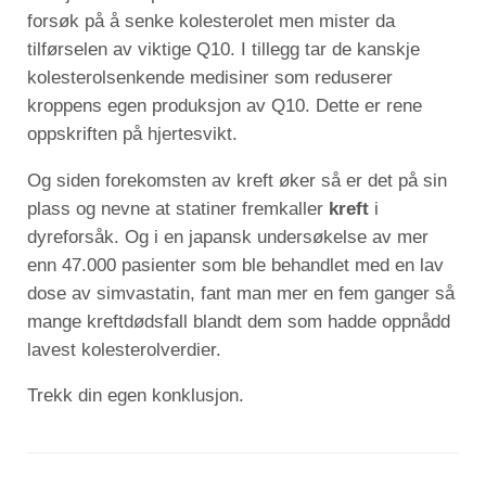
forsøk på å senke kolesterolet men mister da
tilførselen av viktige Q10. I tillegg tar de kanskje
kolesterolsenkende medisiner som reduserer
kroppens egen produksjon av Q10. Dette er rene
oppskriften på hjertesvikt.
Og siden forekomsten av kreft øker så er det på sin
plass og nevne at statiner fremkaller
kreft
i
dyreforsåk. Og i en japansk undersøkelse av mer
enn 47.000 pasienter som ble behandlet med en lav
dose av simvastatin, fant man mer en fem ganger så
mange kreftdødsfall blandt dem som hadde oppnådd
lavest kolesterolverdier.
Trekk din egen konklusjon.