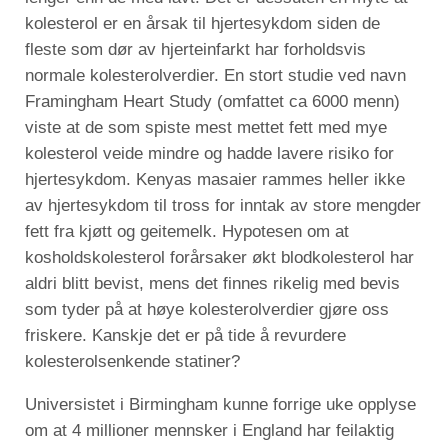
kolesterol er en årsak til hjertesykdom siden de
fleste som dør av hjerteinfarkt har forholdsvis
normale kolesterolverdier. En stort studie ved navn
Framingham Heart Study (omfattet ca 6000 menn)
viste at de som spiste mest mettet fett med mye
kolesterol veide mindre og hadde lavere risiko for
hjertesykdom. Kenyas masaier rammes heller ikke
av hjertesykdom til tross for inntak av store mengder
fett fra kjøtt og geitemelk. Hypotesen om at
kosholdskolesterol forårsaker økt blodkolesterol har
aldri blitt bevist, mens det finnes rikelig med bevis
som tyder på at høye kolesterolverdier gjøre oss
friskere. Kanskje det er på tide å revurdere
kolesterolsenkende statiner?
Universistet i Birmingham kunne forrige uke opplyse
om at 4 millioner mennsker i England har feilaktig