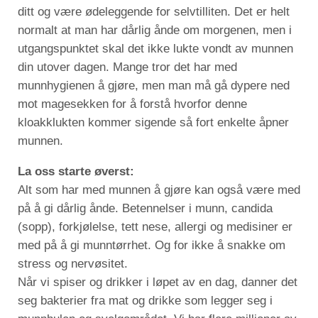
ditt og være ødeleggende for selvtilliten. Det er helt
normalt at man har dårlig ånde om morgenen, men i
utgangspunktet skal det ikke lukte vondt av munnen
din utover dagen. Mange tror det har med
munnhygienen å gjøre, men man må gå dypere ned
mot magesekken for å forstå hvorfor denne
kloakklukten kommer sigende så fort enkelte åpner
munnen.
La oss starte øverst:
Alt som har med munnen å gjøre kan også være med
på å gi dårlig ånde. Betennelser i munn, candida
(sopp), forkjølelse, tett nese, allergi og medisiner er
med på å gi munntørrhet. Og for ikke å snakke om
stress og nervøsitet.
Når vi spiser og drikker i løpet av en dag, danner det
seg bakterier fra mat og drikke som legger seg i