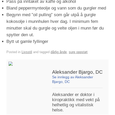
Pass på inntaket av kaffe og alkohol
Bland peppermynteolje og vann som du gurgler med
Begynn med ”oil pulling” som går utpå å gurgle
kokosolje i munnhulen hver dag. I minimum fem
minutter skal du gurgle og velte oljen i munn før du
spytter den ut.
Bytt ut gamle fyllinger
Posted in
Livsstil
and tagged
dårlig ånde
,
sure oppstøt
.
Aleksander Bjargo, DC
Se innlegg av Aleksander
Bjargo, DC
Aleksander er doktor i
kiropraktikk med vekt på
helhetlig og vitalistisk
helse.