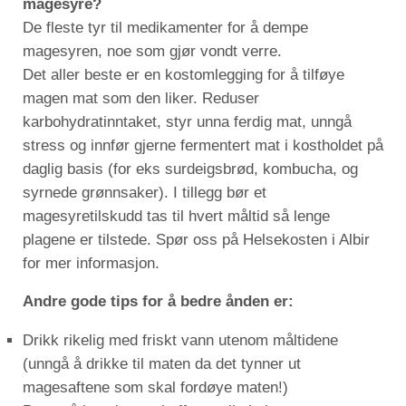
magesyre?
De fleste tyr til medikamenter for å dempe
magesyren, noe som gjør vondt verre.
Det aller beste er en kostomlegging for å tilføye
magen mat som den liker. Reduser
karbohydratinntaket, styr unna ferdig mat, unngå
stress og innfør gjerne fermentert mat i kostholdet på
daglig basis (for eks surdeigsbrød, kombucha, og
syrnede grønnsaker). I tillegg bør et
magesyretilskudd tas til hvert måltid så lenge
plagene er tilstede. Spør oss på Helsekosten i Albir
for mer informasjon.
Andre gode tips for å bedre ånden er:
Drikk rikelig med friskt vann utenom måltidene
(unngå å drikke til maten da det tynner ut
magesaftene som skal fordøye maten!)