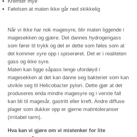
Kremter mye
Følelsen at maten ikke går ned skikkelig
Når vi ikke har nok magesyre, blir maten liggende i
magesekken og gjære. Det dannes hydrogengass
som fører til trykk og det er dette som føles som at
det kommer syre opp i spiserøret. Det er i realiteten
gass og ikke syre.
Maten kan ligge såpass lenge ufordøyd i
magesekken at det kan danne seg bakterier som kan
utvikle seg til Helicobacter pylori. Dette gjør at det
produseres enda mindre magesyre og i verste fall
kan bli til magesår, gastritt eller kreft. Andre diffuse
plager som dukker opp er gjerne matintoleranser
(irritabel tarm).
Hva kan vi gjøre om vi mistenker for lite