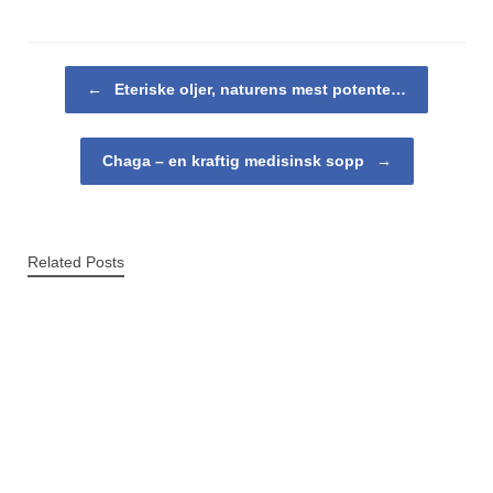
Post navigation
←
Eteriske oljer, naturens mest potente…
Chaga – en kraftig medisinsk sopp
→
Related Posts