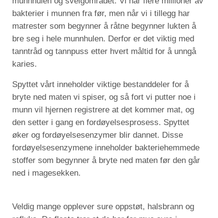
munnhulen og svelgområdet. Vi har flere millioner av
bakterier i munnen fra før, men når vi i tillegg har
matrester som begynner å råtne begynner lukten å
bre seg i hele munnhulen. Derfor er det viktig med
tanntråd og tannpuss etter hvert måltid for å unngå
karies.
Spyttet vårt inneholder viktige bestanddeler for å
bryte ned maten vi spiser, og så fort vi putter noe i
munn vil hjernen registrere at det kommer mat, og
den setter i gang en fordøyelsesprosess. Spyttet
øker og fordøyelsesenzymer blir dannet. Disse
fordøyelsesenzymene inneholder bakteriehemmede
stoffer som begynner å bryte ned maten før den går
ned i magesekken.
Veldig mange opplever sure oppstøt, halsbrann og