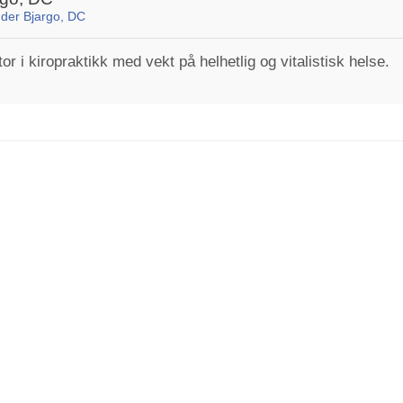
nder Bjargo, DC
r i kiropraktikk med vekt på helhetlig og vitalistisk helse.