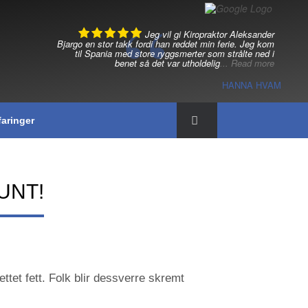
Jeg vil gi Kiropraktor Aleksander
Bjargo en stor takk fordi han reddet min ferie. Jeg kom
til Spania med store ryggsmerter som strålte ned i
benet så det var utholdelig
... Read more
HANNA HVAM
faringer
UNT!
tet fett. Folk blir dessverre skremt