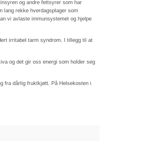
insyren og andre fettsyrer som har
r en lang rekke hverdagsplager som
, kan vi avlaste immunsystemet og hjelpe
 irritabel tarm syndrom. I tillegg til at
kiva og det gir oss energi som holder seg
 fra dårlig fruktkjøtt. På Helsekosten i