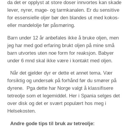
da det er opplyst at store doser innvortes kan skade
lever, nyrer, mage- og tarmkanalen. Er du sensitive
for essensielle oljer bør den blandes ut med kokos-
eller mandelolje før påsmøring.
Barn under 12 år anbefales ikke å bruke oljen, men
jeg har med god erfaring brukt oljen på mine små
barn utvortes uten noe form for reaksjon. Babyer
under 6 mnd skal ikke være i kontakt med oljen.
Når det gjelder dyr er dette et annet tema. Vær
forsiktig og undersøk på forhånd før du smører på
dyrene. Pga dette har Norge valgt å klassifisere
tetreolje som et legemiddel. Her i Spania selges det
over disk og det er svært populært hos meg i
Helsekosten.
Andre gode tips til bruk av tetreolje: