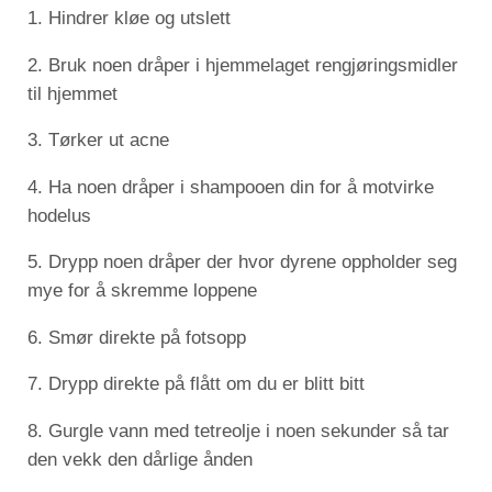
1. Hindrer kløe og utslett
2. Bruk noen dråper i hjemmelaget rengjøringsmidler
til hjemmet
3. Tørker ut acne
4. Ha noen dråper i shampooen din for å motvirke
hodelus
5. Drypp noen dråper der hvor dyrene oppholder seg
mye for å skremme loppene
6. Smør direkte på fotsopp
7. Drypp direkte på flått om du er blitt bitt
8. Gurgle vann med tetreolje i noen sekunder så tar
den vekk den dårlige ånden