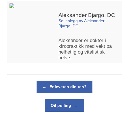
Aleksander Bjargo, DC
Se innlegg av Aleksander
Bjargo, DC
Aleksander er doktor i
kiropraktikk med vekt på
helhetlig og vitalistisk
helse.
Post navigation
←
Er leveren din ren?
Oil pulling
→