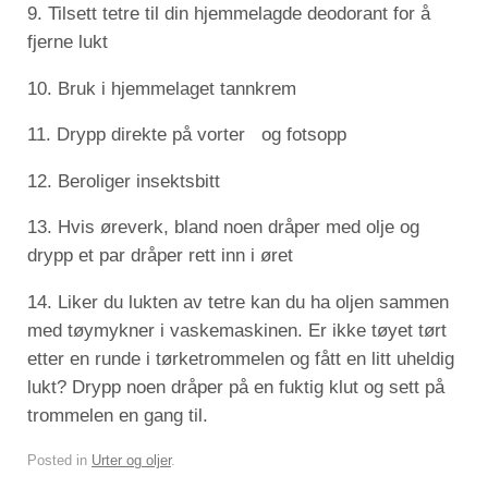
9. Tilsett tetre til din hjemmelagde deodorant for å
fjerne lukt
10. Bruk i hjemmelaget tannkrem
11. Drypp direkte på vorter og fotsopp
12. Beroliger insektsbitt
13. Hvis øreverk, bland noen dråper med olje og
drypp et par dråper rett inn i øret
14. Liker du lukten av tetre kan du ha oljen sammen
med tøymykner i vaskemaskinen. Er ikke tøyet tørt
etter en runde i tørketrommelen og fått en litt uheldig
lukt? Drypp noen dråper på en fuktig klut og sett på
trommelen en gang til.
Posted in
Urter og oljer
.