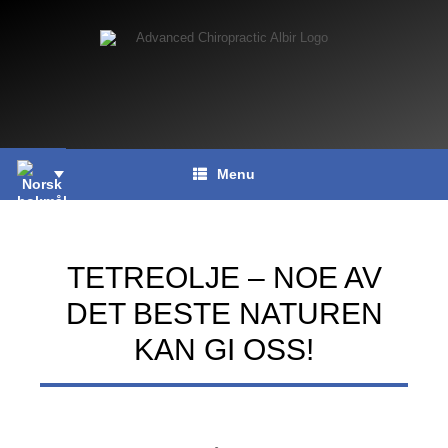
Skip
to
content
Menu
TETREOLJE – NOE AV
DET BESTE NATUREN
KAN GI OSS!