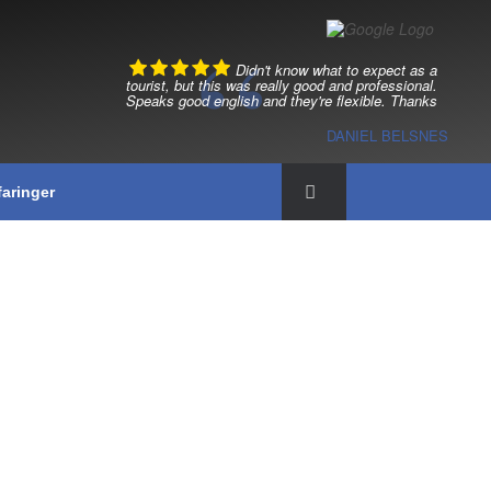
Didn't know what to expect as a
tourist, but this was really good and professional.
Speaks good english and they're flexible. Thanks
DANIEL BELSNES
faringer