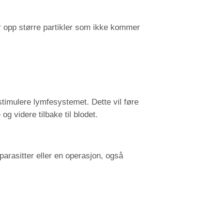
r opp større partikler som ikke kommer
stimulere lymfesystemet. Dette vil føre
 videre tilbake til blodet.
arasitter eller en operasjon, også